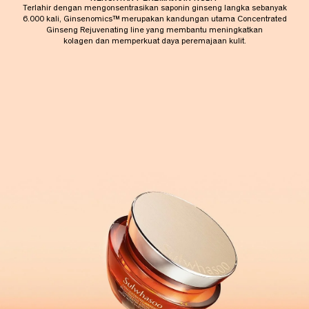
D
Terlahir dengan mengonsentrasikan saponin ginseng langka sebanyak
U
6.000 kali, Ginsenomics™ merupakan kandungan utama Concentrated
Ginseng Rejuvenating line yang membantu meningkatkan
C
kolagen dan memperkuat daya peremajaan kulit.
E