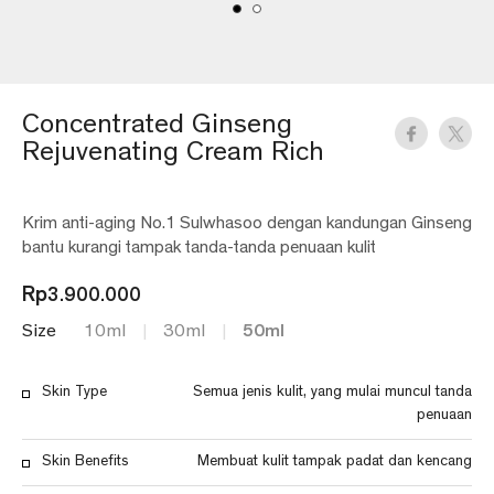
Concentrated Ginseng
Rejuvenating Cream Rich
Krim anti-aging No.1 Sulwhasoo dengan kandungan Ginseng
bantu kurangi tampak tanda-tanda penuaan kulit
Rp
3.900.000
50ml
Size
10ml
30ml
Skin Type
Semua jenis kulit, yang mulai muncul tanda
penuaan
Skin Benefits
Membuat kulit tampak padat dan kencang