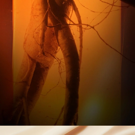
PENELITIAN GINSENG SULWHASOO
SELAMA 60 TAHUN UNTUK MEMPERKUAT