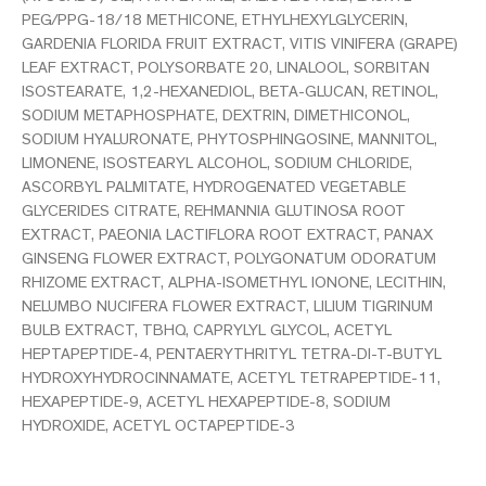
PEG/PPG-18/18 METHICONE, ETHYLHEXYLGLYCERIN,
GARDENIA FLORIDA FRUIT EXTRACT, VITIS VINIFERA (GRAPE)
LEAF EXTRACT, POLYSORBATE 20, LINALOOL, SORBITAN
ISOSTEARATE, 1,2-HEXANEDIOL, BETA-GLUCAN, RETINOL,
SODIUM METAPHOSPHATE, DEXTRIN, DIMETHICONOL,
SODIUM HYALURONATE, PHYTOSPHINGOSINE, MANNITOL,
LIMONENE, ISOSTEARYL ALCOHOL, SODIUM CHLORIDE,
ASCORBYL PALMITATE, HYDROGENATED VEGETABLE
GLYCERIDES CITRATE, REHMANNIA GLUTINOSA ROOT
EXTRACT, PAEONIA LACTIFLORA ROOT EXTRACT, PANAX
GINSENG FLOWER EXTRACT, POLYGONATUM ODORATUM
RHIZOME EXTRACT, ALPHA-ISOMETHYL IONONE, LECITHIN,
NELUMBO NUCIFERA FLOWER EXTRACT, LILIUM TIGRINUM
BULB EXTRACT, TBHQ, CAPRYLYL GLYCOL, ACETYL
HEPTAPEPTIDE-4, PENTAERYTHRITYL TETRA-DI-T-BUTYL
HYDROXYHYDROCINNAMATE, ACETYL TETRAPEPTIDE-11,
HEXAPEPTIDE-9, ACETYL HEXAPEPTIDE-8, SODIUM
HYDROXIDE, ACETYL OCTAPEPTIDE-3