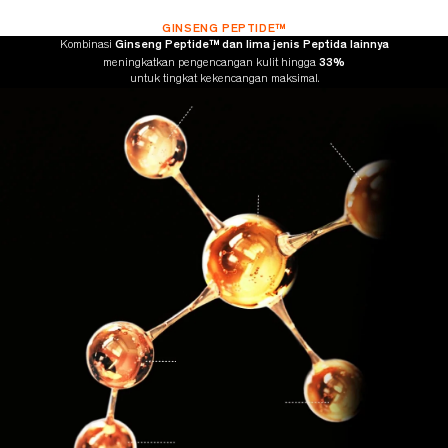
SINERGI LUAR BIASA DENGAN GINSENOMICS™
GINSENG PEPTIDE™
Ginseng Peptide™ dan lima jenis Peptida lainnya
Kombinasi
33%
meningkatkan pengencangan kulit hingga
untuk tingkat kekencangan maksimal.