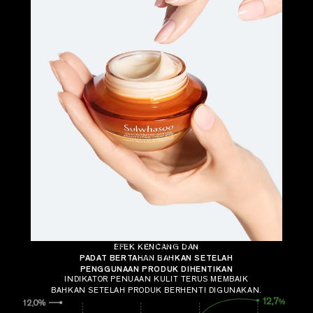
*
EFEK KENCANG DAN
Perbandingan retinol saja dengan formula yangditambahkan
dengan Ekstrak Bunga
PADAT BERTAHAN BAHKAN SETELAH
Ginseng
PENGGUNAAN PRODUK DIHENTIKAN
INDIKATOR PENUAAN KULIT TERUS MEMBAIK
BAHKAN SETELAH PRODUK BERHENTI DIGUNAKAN.